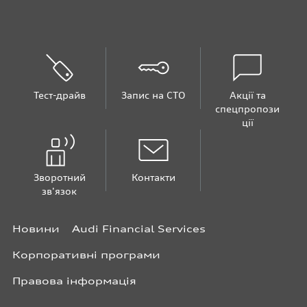
Тест-драйв
Запис на СТО
Акції та
спецпропози
ції
Зворотний
Контакти
зв'язок
Новини
Audi Financial Services
Корпоративні програми
Правова інформація