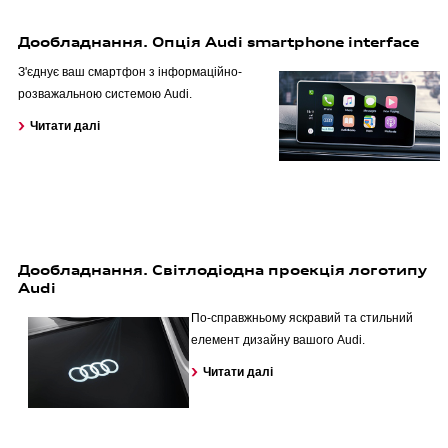
Дообладнання. Опція Audi smartphone interface
З'єднує ваш смартфон з інформаційно-
розважальною системою Audi.
Читати далі
Дообладнання. Світлодіодна проекція логотипу
Audi
По-справжньому яскравий та стильний
елемент дизайну вашого Audi.
Читати далі