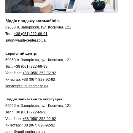
Відділ продажу автомобілів:
69050 м. Запоріжжя, вул. Космічна, 121
Тел.:
+38 (061) 222-69-91
salon@audi-center.zp.ua
Сервісний центр:
69050 м. Запоріжжя, вул. Космічна, 121
Тел.:
+38 (061) 222-69-99
Vodafone:
+38 (050) 252-92-92
Київстар:
+38 (067) 828-92-92
service@audi-center.zp.ua
Відділ запчастин та аксесуарів:
69050 м. Запоріжжя, вул. Космічна, 121
Тел.:
+38 (061) 222-69-93
Vodafone:
+38 (050) 252-92-92
Київстар:
+38 (067) 828-92-92
parts@audi-center.zp.ua