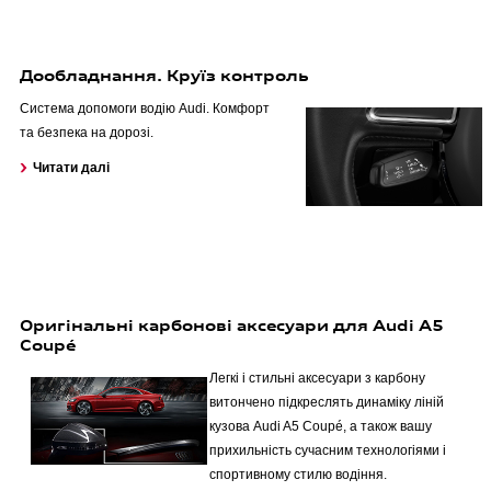
Дообладнання. Круїз контроль
Система допомоги водію Audi. Комфорт
та безпека на дорозі.
Читати далі
Оригінальні карбонові аксесуари для Audi A5
Coupé
Легкі і стильні аксесуари з карбону
витончено підкреслять динаміку ліній
кузова Audi A5 Coupé, а також вашу
прихильність сучасним технологіями і
спортивному стилю водіння.