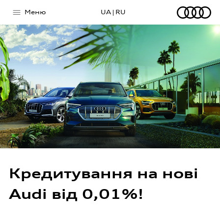
Меню
UA
RU
|
Головна сторінка
Модельний ряд
Покупцям
Обзор
Власникам
Про компанію
Обзор
Спеціальні пропозиції
Audi сервіс
Кредитування на нові
Кредит
Audi від 0,01%!
Пряме приймання
Лізинг