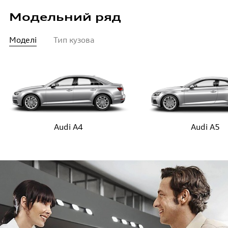
Модельний ряд
Спеціальні пропозиції
Страхування
Моделі
Тип кузова
Оригінальні запасні частини
Корпоративним клієнтам
Audi аксесуари
Гарантія Audi
Audi A4
Audi A5
Audi Assistance
Audi A4
Audi A5
Audi A6
Audi A7
Audi A8
Audi Q2
Audi Q3
Audi Q5
Audi Q7
Audi Q8
Audi S
Audi RS
Audi e-tron