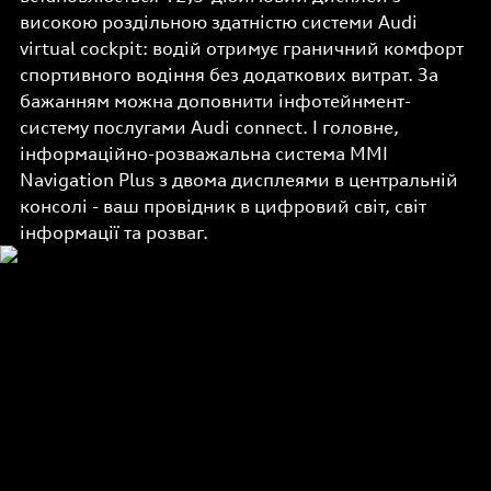
високою роздільною здатністю системи Audi
virtual cockpit: водій отримує граничний комфорт
спортивного водіння без додаткових витрат. За
бажанням можна доповнити інфотейнмент-
систему послугами Audi connect. І головне,
інформаційно-розважальна система MMI
Navigation Plus з двома дисплеями в центральній
консолі - ваш провідник в цифровий світ, світ
інформації та розваг.