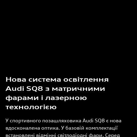
Нова система освітлення
Audi SQ8 з матричними
фарами і лазерною
технологією
У спортивного позашляховика Audi SQ8 є нова
вдосконалена оптика. У базовій комплектації
встановлені відмінні світлодіодні фари. Серед