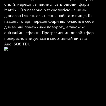
опцій, нарешті, з'явилися світлодіодні фари
Matrix HD з лазерною технологією - з ними
діапазон і якість освітлення набагато вище. Як
і задні ліхтарі, передні фари включають в себе
динамічні покажчики повороту, а також ж
анімаційні ефекти. Прогресивний дизайн фар
прекрасно вписується в спортивний вигляд
Audi SQ8 TDI.