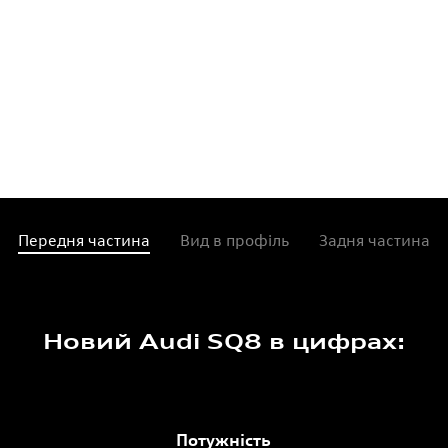
Передня частина
Вид в профіль
Задня частина
Новий Audi SQ8 в цифрах:
Потужність