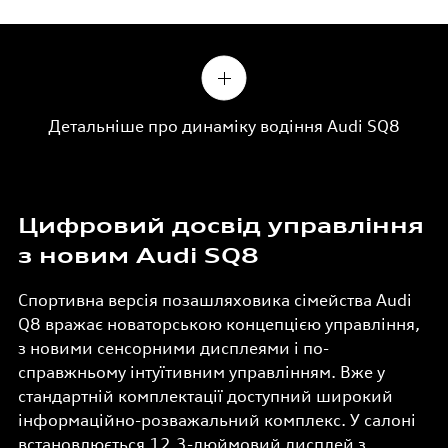
Детальніше про динаміку водіння Audi SQ8
Цифровий досвід управління
з новим Audi SQ8
Спортивна версія позашляховика сімейства Audi
Q8 вражає новаторською концепцією управління,
з новими сенсорними дисплеями і по-
справжньому інтуїтивним управлінням. Вже у
стандартній комплектації доступний широкий
інформаційно-розважальний комплекс. У салоні
встановлюється 12,3-дюймовий дисплей з