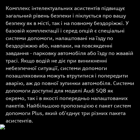
Комплекс інтелектуальних асистентів підвищує
загальний рівень безпеки і піклується про вашу
безпеку як в місті, так і на повному бездоріжжі. У
базовій комплектації і серед опцій є спеціальні
системи допомоги, налаштовані на їзду по
бездоріжжю або, навпаки, на повсякденні
завдання - парковку автомобіля або їзду по жвавій
трасі. Якщо водій не діє при виникненні
небезпечної ситуації, системи допомоги
позашляховика можуть втрутитися і попередити
аварію, аж до повної зупинки автомобіля. Системи
допомоги доступні для моделі Audi SQ8 як
окремо, так і в якості попередньо налаштованих
пакетів. Найбільшою пропозицією є пакет систем
допомоги Plus, який об'єднує три різних пакета
асистентів.