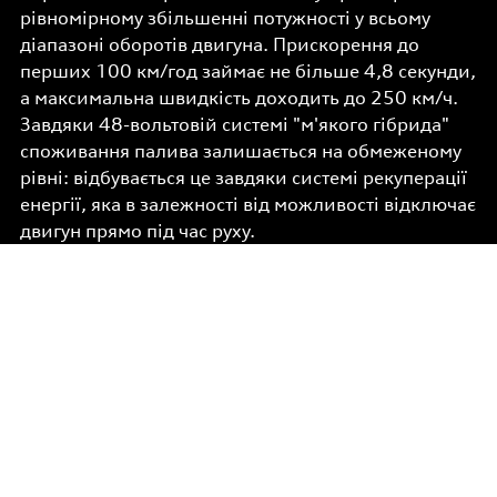
рівномірному збільшенні потужності у всьому
діапазоні оборотів двигуна. Прискорення до
перших 100 км/год займає не більше 4,8 секунди,
а максимальна швидкість доходить до 250 км/ч.
Завдяки 48-вольтовій системі "м'якого гібрида"
споживання палива залишається на обмеженому
рівні: відбувається це завдяки системі рекуперації
енергії, яка в залежності від можливості відключає
двигун прямо під час руху.