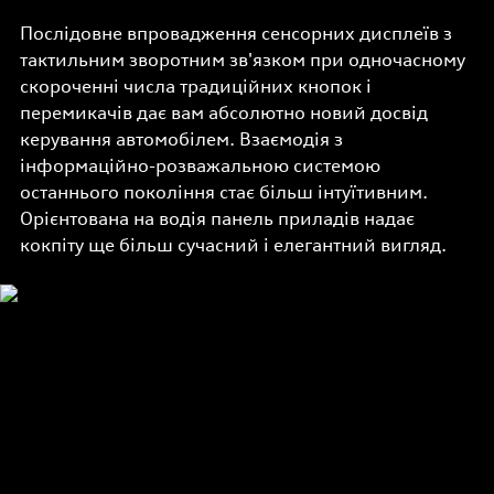
Послідовне впровадження сенсорних дисплеїв з
тактильним зворотним зв'язком при одночасному
скороченні числа традиційних кнопок і
перемикачів дає вам абсолютно новий досвід
керування автомобілем. Взаємодія з
інформаційно-розважальною системою
останнього покоління стає більш інтуїтивним.
Орієнтована на водія панель приладів надає
кокпіту ще більш сучасний і елегантний вигляд.