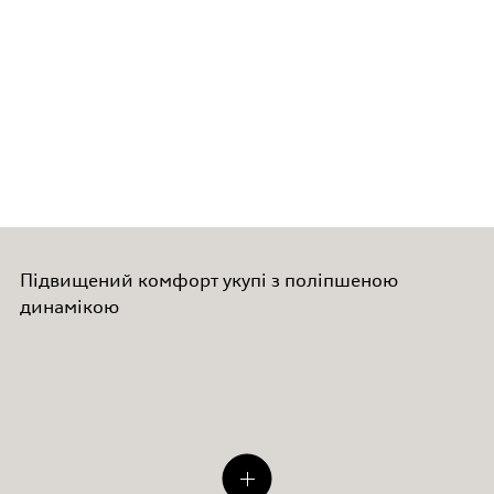
Підвищений комфорт укупі з поліпшеною
динамікою