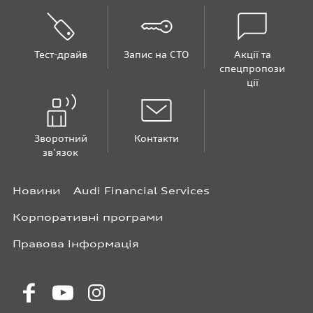
Тест-драйв
Запис на СТО
Акції та
спецпропози
ції
Зворотний
Контакти
зв'язок
Новини
Audi Financial Services
Корпоративні програми
Правова інформація