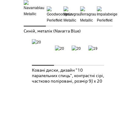
Синій, металік (Navarra Blue)
Ковані диски, дизайн "10
паралельних спиць", контрастні сірі,
частково поліровані, розмір 9J x 20