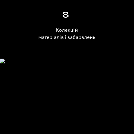
8
Колекцій
матеріалів і забарвлень