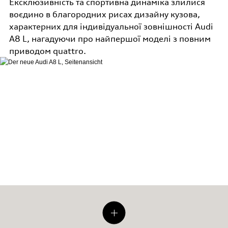
Ексклюзивність та спортивна динаміка злилися
воєдино в благородних рисах дизайну кузова,
характерних для індивідуальної зовнішності Audi
A8 L, нагадуючи про найпершої моделі з повним
приводом quattro.