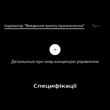
Індикатор "Введення пункту призначення"
Тривимірн
Детальніше про нову концепцію управління
Специфікації