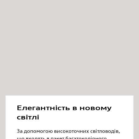
Елегантність в новому
світлі
За допомогою високоточних світловодів,
що входять в пакет багатоколірного