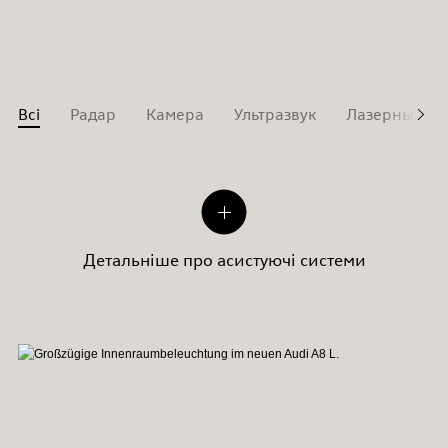
Всі
Радар
Камера
Ультразвук
Лазерный ск
Детальніше про асистуючі системи