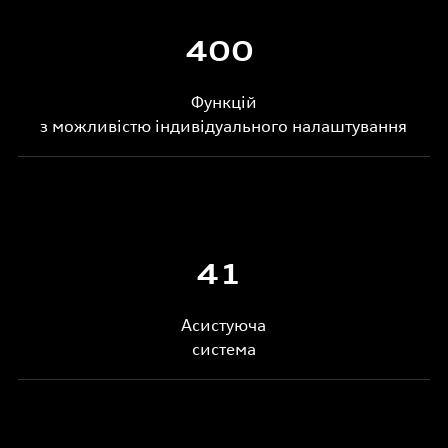
400
Функцій
з можливістю індивідуального налаштування
41
Асистуюча
система