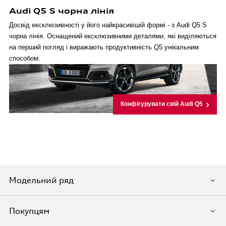
Audi Q5 S чорна лінія
Досвід ексклюзивності у його найкрасивішій формі - з Audi Q5 S
чорна лінія. Оснащений ексклюзивними деталями, які виділяються
на перший погляд і виражають продуктивність Q5 унікальним
способом.
Конфігурувати свій Audi Q5
Модельний ряд
Покупцям