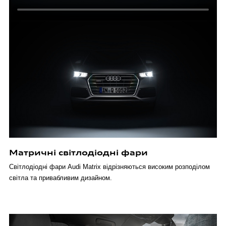
Матричні світлодіодні фари
Світлодіодні фари Audi Matrix відрізняються високим розподілом
світла та привабливим дизайном.