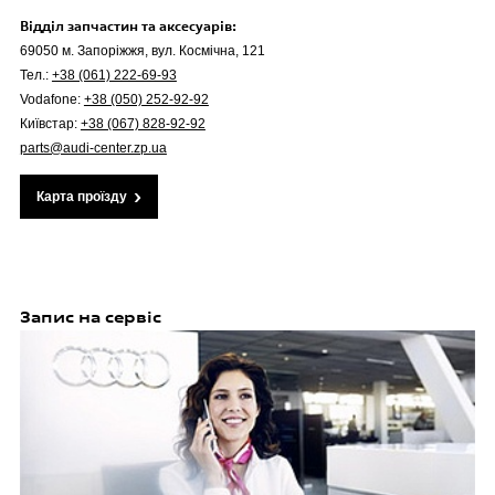
Відділ запчастин та аксесуарів:
69050 м. Запоріжжя, вул. Космічна, 121
Тел.:
+38 (061) 222-69-93
Vodafone:
+38 (050) 252-92-92
Київстар:
+38 (067) 828-92-92
parts@audi-center.zp.ua
Карта проїзду
Запис на сервіс