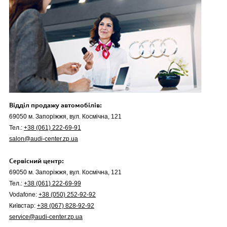
Відділ продажу автомобілів:
69050 м. Запоріжжя, вул. Космічна, 121
Тел.:
+38 (061) 222-69-91
salon@audi-center.zp.ua
Сервісний центр:
69050 м. Запоріжжя, вул. Космічна, 121
Тел.:
+38 (061) 222-69-99
Vodafone:
+38 (050) 252-92-92
Київстар:
+38 (067) 828-92-92
service@audi-center.zp.ua