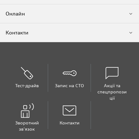
Онлайн
Контакти
Тест-драйв
Запис на СТО
Акції та
спецпропози
ції
Зворотний
Контакти
зв'язок