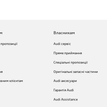
м
Власникам
 пропозиції
Audi сервіс
Пряме приймання
Спеціальні пропозиції
ня
Оригінальні запасні частини
вним клієнтам
Audi аксесуари
Гарантія Audi
Audi Assistance