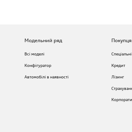
Модельний ряд
Покупця
Всі моделі
Спеціальні
Конфігуратор
Кредит
Автомобілі в наявності
Лізинг
Страхуван
Корпорати