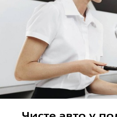
Чисте авто у п