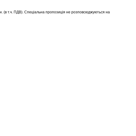
н. (в т.ч. ПДВ). Спеціальна пропозиція не розповсюджуються на