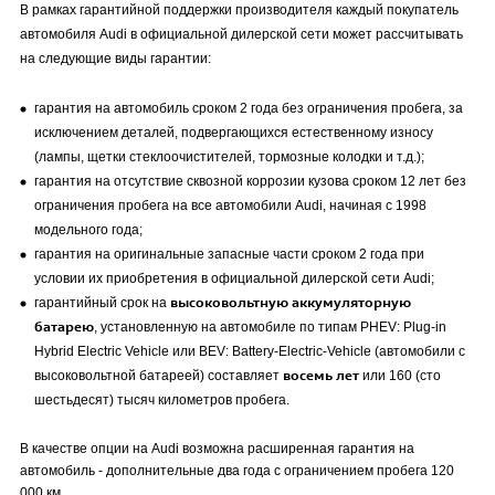
В рамках гарантийной поддержки производителя каждый покупатель
автомобиля Audi в официальной дилерской сети может рассчитывать
на следующие виды гарантии:
гарантия на автомобиль сроком 2 года без ограничения пробега, за
исключением деталей, подвергающихся естественному износу
(лампы, щетки стеклоочистителей, тормозные колодки и т.д.);
гарантия на отсутствие сквозной коррозии кузова сроком 12 лет без
ограничения пробега на все автомобили Audi, начиная с 1998
модельного года;
гарантия на оригинальные запасные части сроком 2 года при
условии их приобретения в официальной дилерской сети Audi;
высоковольтную аккумуляторную
гарантийный срок на
батарею
, установленную на автомобиле по типам PHEV: Plug-in
Hybrid Electric Vehicle или BEV: Battery-Electric-Vehicle (автомобили с
восемь лет
высоковольтной батареей) составляет
или 160 (сто
шестьдесят) тысяч километров пробега.
В качестве опции на Audi возможна расширенная гарантия на
автомобиль - дополнительные два года с ограничением пробега 120
000 км.