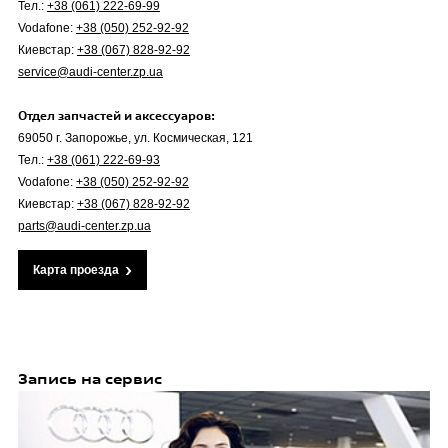
Тел.:
+38 (061) 222-69-99
Vodafone:
+38 (050) 252-92-92
Киевстар:
+38 (067) 828-92-92
service@audi-center.zp.ua
Отдел запчастей и аксессуаров:
69050 г. Запорожье, ул. Космическая, 121
Тел.:
+38 (061) 222-69-93
Vodafone:
+38 (050) 252-92-92
Киевстар:
+38 (067) 828-92-92
parts@audi-center.zp.ua
Карта проезда
Запись на сервис